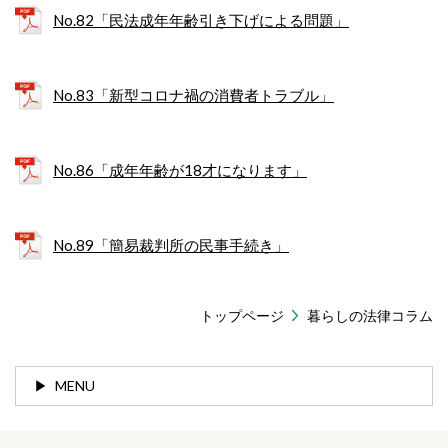
No.82「民法成年年齢引き下げによる問題」
No.83「新型コロナ禍の消費者トラブル」
No.86「成年年齢が18才になります」
No.89「簡易裁判所の民事手続き」
トップページ
暮らしの法律コラム
MENU