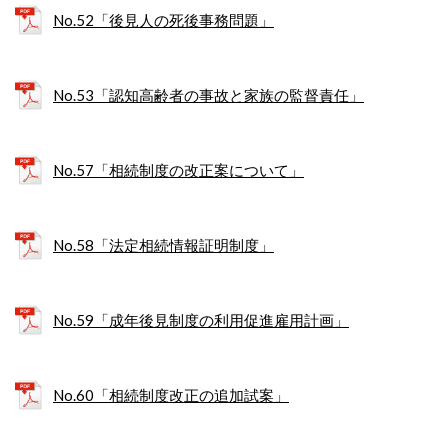
No.52「後見人の死後事務問題」
No.53「認知高齢者の事故と家族の監督責任」
No.57「相続制度の改正案について」
No.58「法定相続情報証明制度」
No.59「成年後見制度の利用促進雇用計画」
No.60「相続制度改正の追加試案」