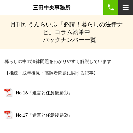
三田中央事務所
月刊たうんらいふ「必読！暮らしの法律ナ
ビ」コラム執筆中
バックナンバー一覧
暮らしの中の法律問題をわかりやすく解説しています
【相続・成年後見・高齢者問題に関する記事】
No.16「遺言と任意後見①」
No.17「遺言と任意後見②」