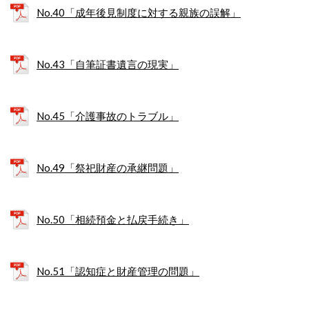
No.40「成年後見制度に対する親族の誤解」
No.43「自筆証書遺言の現実」
No.45「介護事故のトラブル」
No.49「祭祀財産の承継問題」
No.50「相続預金と払戻手続き」
No.51「認知症と財産管理の問題」