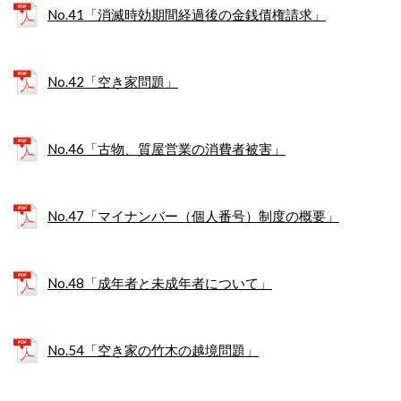
No.41「消滅時効期間経過後の金銭債権請求」
No.42「空き家問題」
No.46「古物、質屋営業の消費者被害」
No.47「マイナンバー（個人番号）制度の概要」
No.48「成年者と未成年者について」
No.54「空き家の竹木の越境問題」