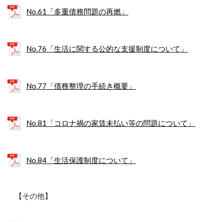
No.61「多重債務問題の再燃」
No.76「生活に関する公的な支援制度について」
No.77「債務整理の手続き概要」
No.81「コロナ禍の家賃未払い等の問題について」
No.84「生活保護制度について」
【その他】