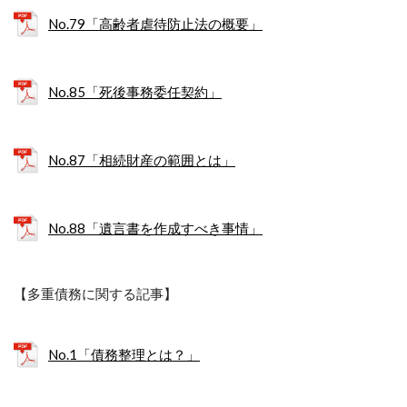
No.79「高齢者虐待防止法の概要」
No.85「死後事務委任契約」
No.87「相続財産の範囲とは」
No.88「遺言書を作成すべき事情」
【多重債務に関する記事】
No.1「債務整理とは？」