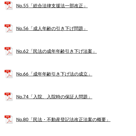
No.55「総合法律支援法一部改正」
No.56「成人年齢の引き下げ問題」
No.62「民法の成年年齢引き下げ法案」
No.66「成年年齢引き下げ法の成立」
No.74「入院、入院時の保証人問題」
No.80「民法・不動産登記法改正法案の概要」