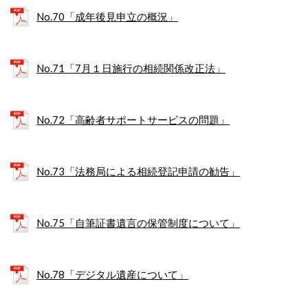
No.70「成年後見申立の概況」
No.71「7月１日施行の相続関係改正法」
No.72「高齢者サポートサービスの問題」
No.73「法務局による相続登記申請の勧告」
No.75「自筆証書遺言の保管制度について」
No.78「デジタル遺産について」