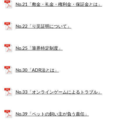
No.21「敷金・礼金・権利金・保証金とは」
No.22「り災証明について」
No.25「筆界特定制度」
No.30「ADR法とは」
No.33「オンラインゲームによるトラブル」
No.39「ペットの飼い主が負う責任」