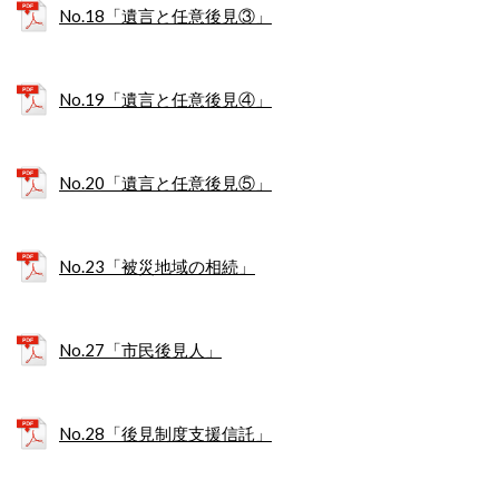
No.18「遺言と任意後見③」
No.19「遺言と任意後見④」
No.20「遺言と任意後見⑤」
No.23「被災地域の相続」
No.27「市民後見人」
No.28「後見制度支援信託」