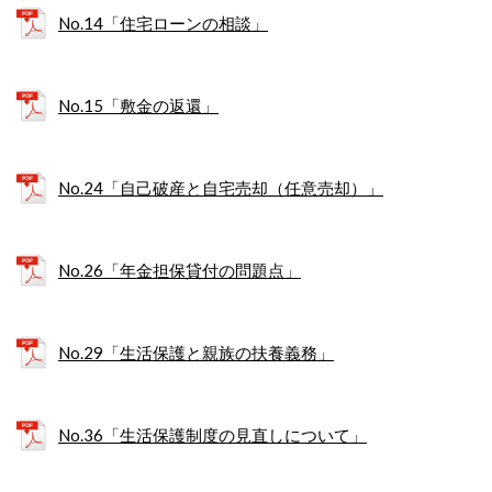
No.14「住宅ローンの相談」
No.15「敷金の返還」
No.24「自己破産と自宅売却（任意売却）」
No.26「年金担保貸付の問題点」
No.29「生活保護と親族の扶養義務」
No.36「生活保護制度の見直しについて」