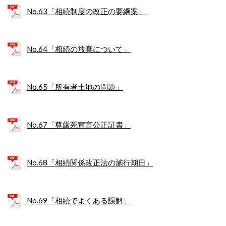
No.63「相続制度の改正の要綱案」
No.64「相続の放棄について」
No.65「所有者土地の問題」
No.67「尊厳死宣言公正証書」
No.68「相続関係改正法の施行期日」
No.69「相続でよくある誤解」