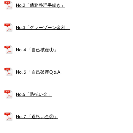
No.2「債務整理手続き」
No.3「グレーゾーン金利」
No.４「自己破産①」
No.５「自己破産Q＆A」
No.6「過払い金」
No.７「過払い金②」