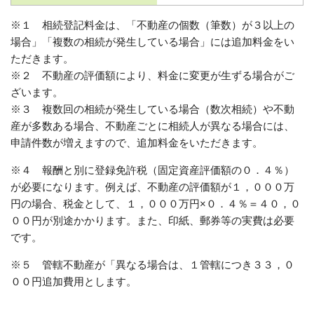
※１ 相続登記料金は、「不動産の個数（筆数）が３以上の
場合」「複数の相続が発生している場合」には追加料金をい
ただきます。
※２ 不動産の評価額により、料金に変更が生ずる場合がご
ざいます。
※３ 複数回の相続が発生している場合（数次相続）や不動
産が多数ある場合、不動産ごとに相続人が異なる場合には、
申請件数が増えますので、追加料金をいただきます。
※４ 報酬と別に登録免許税（固定資産評価額の０．４％）
が必要になります。例えば、不動産の評価額が１，０００万
円の場合、税金として、１，０００万円×０．４％＝４０，０
００円が別途かかります。また、印紙、郵券等の実費は必要
です。
※５ 管轄不動産が「異なる場合は、１管轄につき３３，０
００円追加費用とします。