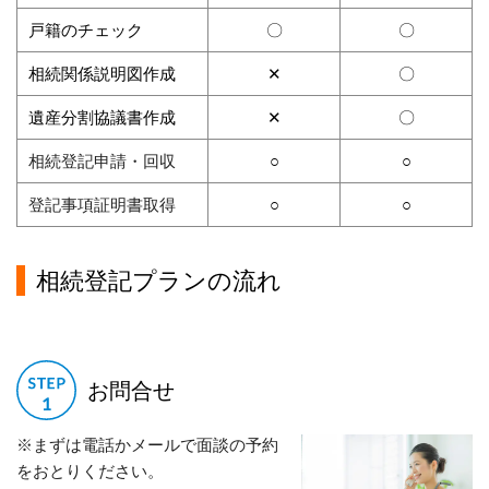
戸籍のチェック
〇
〇
相続関係説明図作成
✕
〇
遺産分割協議書作成
✕
〇
相続登記申請・回収
○
○
登記事項証明書取得
○
○
相続登記プランの流れ
お問合せ
※まずは電話かメールで面談の予約
をおとりください。