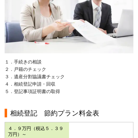
１．手続きの相談
２．戸籍のチェック
３．遺産分割協議書チェック
４．相続登記申請・回収
５．登記事項証明書の取得
相続登記 節約プラン料金表
４．９万円（税込５．３９
万円）
～