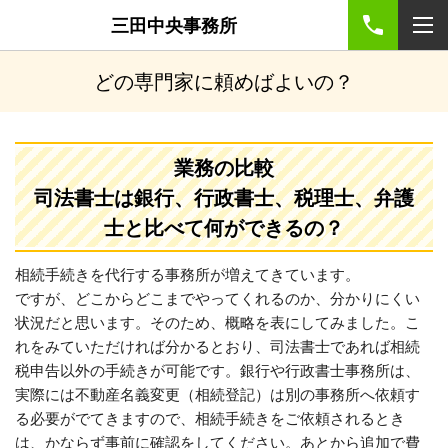
三田中央事務所
どの専門家に頼めばよいの？
業務の比較
司法書士は銀行、行政書士、税理士、弁護
士と比べて何ができるの？
相続手続きを代行する事務所が増えてきています。
ですが、どこからどこまでやってくれるのか、分かりにくい
状況だと思います。そのため、概略を表にしてみました。こ
れをみていただければ分かるとおり、司法書士であれば相続
税申告以外の手続きが可能です。銀行や行政書士事務所は、
実際には不動産名義変更（相続登記）は別の事務所へ依頼す
る必要がでてきますので、相続手続きをご依頼されるとき
は、かならず事前に確認をしてください。あとから追加で費