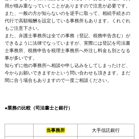
用が積み重なっていくことがありますので注意が必要です。
また、一般の方が知らないのを逆手に取って、相続手続きの
代行で高額報酬を設定している事務所もあります。くれぐれ
もご注意下さい。
また、弁護士事務所は全ての事務（登記、税務申告含む）が
できるように法律でなっていますが、実際には登記を司法書
士事務所、税務申告を税理士事務所へ外注し料金も別となる
事が多いです。
知らずに他の事務所へ相談や申し込み
をしてしまったけど、
今からお願いできますかという問い合わせも頂きます。まだ
間に合う場合もありますので一度ご相談ください。
●
業務の比較（司法書士と銀行）
当事務所
大手信託銀行