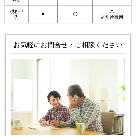
税務申
△
✕
〇
告
※別途費用
お気軽にお問合せ・ご相談ください